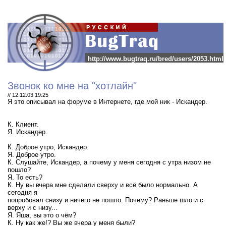
http://www.bugtraq.ru/bred/users/2053.html
Звонок ко мне на "хотлайн"
// 12.12.03 19:25
Я это описывал на форуме в Интернете, где мой ник - Искандер.
К. Клиент.
Я. Искандер.
К. Доброе утро, Искандер.
Я. Доброе утро.
К. Слушайте, Искандер, а почему у меня сегодня с утра низом не
пошло?
Я. То есть?
К. Ну вы вчера мне сделали сверху и всё было нормально. А
сегодня я
попробовал снизу и ничего не пошло. Почему? Раньше шло и с
верху и с низу...
Я. Яша, вы это о чём?
К. Ну как же!? Вы же вчера у меня были?