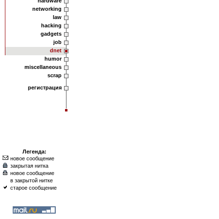
hardware
networking
law
hacking
gadgets
job
dnet
humor
miscellaneous
scrap
регистрация
Легенда:
новое сообщение
закрытая нитка
новое сообщение
в закрытой нитке
старое сообщение