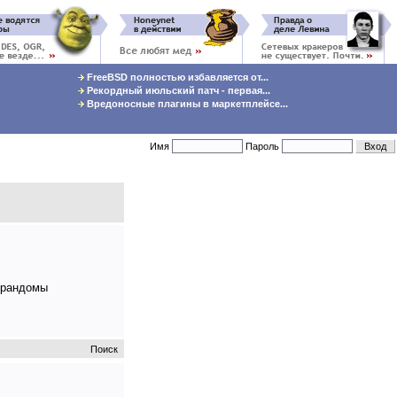
FreeBSD полностью избавляется от...
Рекордный июльский патч - первая...
Вредоносные плагины в маркетплейсе...
Имя
Пароль
о рандомы
Поиск