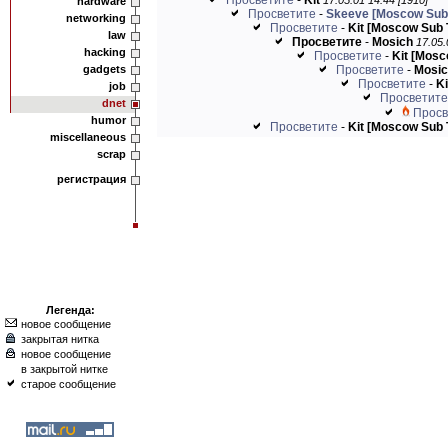
Просветите
-
Kit
17.05.01 14:44 [1910]
hardware
Просветите
-
Skeeve [Moscow Su
networking
Просветите
-
Kit [Moscow Sub
law
Просветите
-
Mosich
17.05.
hacking
Просветите
-
Kit [Mos
gadgets
Просветите
-
Mosi
Просветите
-
K
job
Просветите
dnet
Просв
humor
Просветите
-
Kit [Moscow Sub
miscellaneous
scrap
регистрация
Легенда:
новое сообщение
закрытая нитка
новое сообщение
в закрытой нитке
старое сообщение