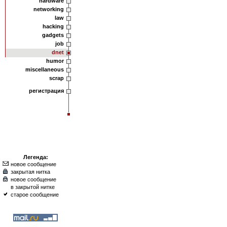
hardware
networking
law
hacking
gadgets
job
dnet
humor
miscellaneous
scrap
регистрация
Легенда:
новое сообщение
закрытая нитка
новое сообщение
в закрытой нитке
старое сообщение