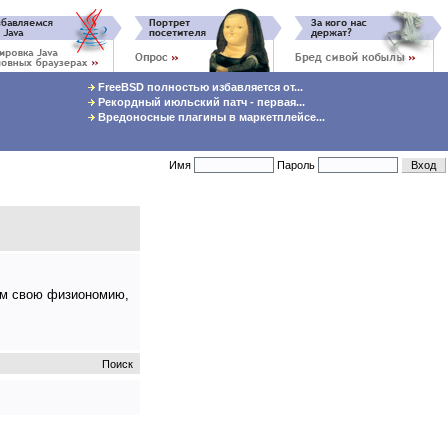
FreeBSD полностью избавляется от...
Рекордный июльский патч - первая...
Вредоносные плагины в маркетплейсе...
Имя
Пароль
там свою физиономию,
Поиск