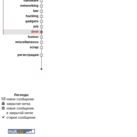
hardware
networking
law
hacking
gadgets
job
dnet
humor
miscellaneous
scrap
регистрация
Легенда:
новое сообщение
закрытая нитка
новое сообщение
в закрытой нитке
старое сообщение