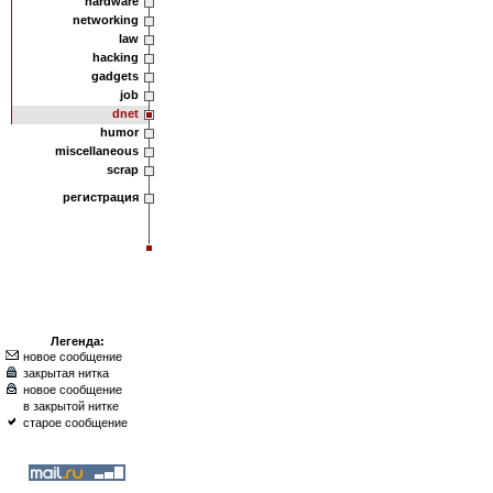
hardware
networking
law
hacking
gadgets
job
dnet
humor
miscellaneous
scrap
регистрация
Легенда:
новое сообщение
закрытая нитка
новое сообщение
в закрытой нитке
старое сообщение