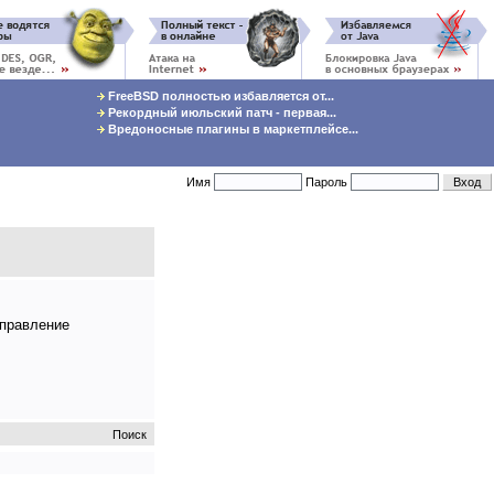
FreeBSD полностью избавляется от...
Рекордный июльский патч - первая...
Вредоносные плагины в маркетплейсе...
Имя
Пароль
управление
Поиск