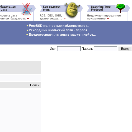
FreeBSD полностью избавляется от...
Рекордный июльский патч - первая...
Вредоносные плагины в маркетплейсе...
Имя
Пароль
Поиск