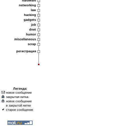
hardware
networking
law
hacking
gadgets
job
dnet
humor
miscellaneous
scrap
регистрация
Легенда:
новое сообщение
закрытая нитка
новое сообщение
в закрытой нитке
старое сообщение