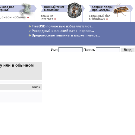
FreeBSD полностью избавляется от...
Рекордный июльский патч - первая...
Вредоносные плагины в маркетплейсе...
Имя
Пароль
ху или в обычном
Поиск