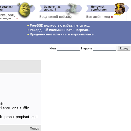
FreeBSD полностью избавляется от...
Рекордный июльский патч - первая...
Вредоносные плагины в маркетплейсе...
Имя
Пароль
nte.
liente. dns suffix
. probui propisat. esli
Поиск