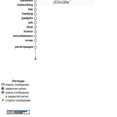
hardware
20:29 [1988]
networking
law
hacking
gadgets
job
dnet
humor
miscellaneous
scrap
регистрация
Легенда:
новое сообщение
закрытая нитка
новое сообщение
в закрытой нитке
старое сообщение