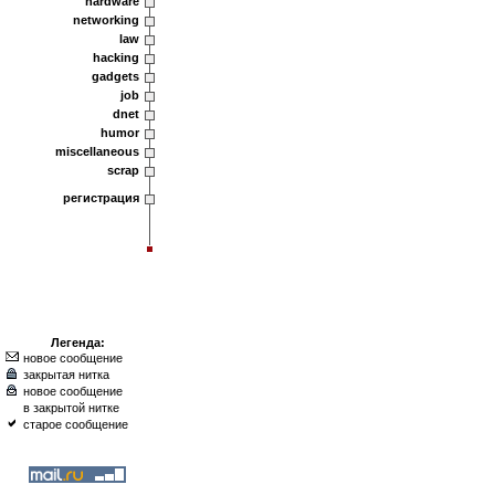
hardware
networking
law
hacking
gadgets
job
dnet
humor
miscellaneous
scrap
регистрация
Легенда:
новое сообщение
закрытая нитка
новое сообщение
в закрытой нитке
старое сообщение