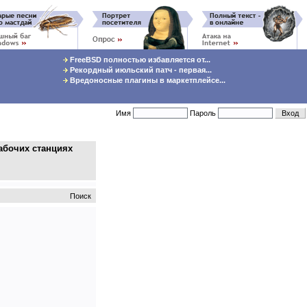
FreeBSD полностью избавляется от...
Рекордный июльский патч - первая...
Вредоносные плагины в маркетплейсе...
Имя
Пароль
абочих станциях
Поиск