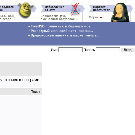
FreeBSD полностью избавляется от...
Рекордный июльский патч - первая...
Вредоносные плагины в маркетплейсе...
Имя
Пароль
у строчек в програме
Поиск