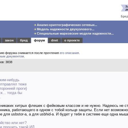
Анализ криптографических сетевых...
Модель надежности двухузлового...
Специальные марковские модели надежности...
закон
бред
форум
dnet
о проекте
нию форума снимается после прочтения
его описания
.
ным документом
.
ов: 3838
аким-нибудь
отправлял теже
торонней проги)
к... тогда бы
.
о никаких хитрых флешек с фейковым классом и не нужно. Надеюсь не с
нника, работающего в одном с тобой кольце защиты. Если нет возможно
е для usbstor-а, а для usbhid-а. И будет у тебя в системе еще одна мышь
ойство или нет?
ли прошить такой ИД