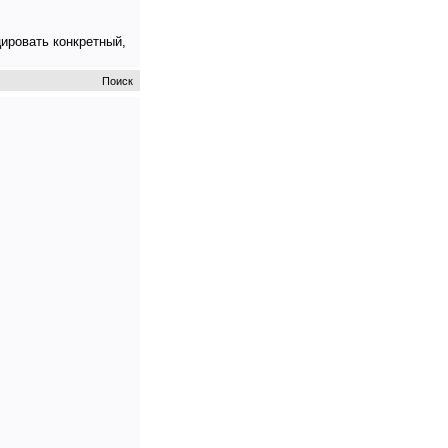
цировать конкретный,
Поиск