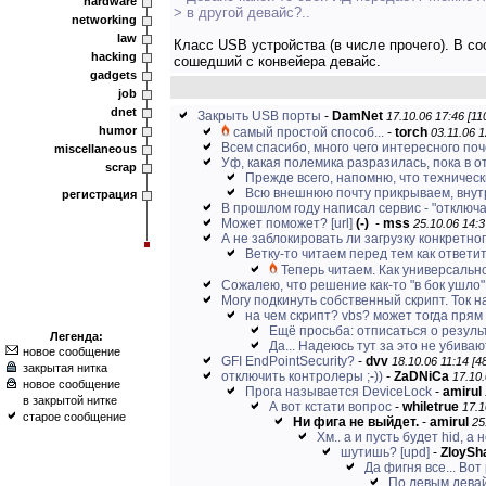
hardware
> в другой девайс?..
networking
law
Класс USB устройства (в числе прочего). В с
hacking
сошедший с конвейера девайс.
gadgets
job
dnet
Закрыть USB порты
-
DamNet
17.10.06 17:46 [11
humor
самый простой способ...
-
torch
03.11.06 1
Всем спасибо, много чего интересного по
miscellaneous
Уф, какая полемика разразилась, пока в о
scrap
Прежде всего, напомню, что техническ
Всю внешнюю почту прикрываем, внут
регистрация
В прошлом году написал сервис - "отключал
Может поможет?
[url]
(-)
-
mss
25.10.06 14:3
А не заблокировать ли загрузку конкретног
Ветку-то читаем перед тем как ответи
Теперь читаем. Как универсально
Сожалею, что решение как-то "в бок ушло", 
Могу подкинуть собственный скрипт. Ток на
на чем скрипт? vbs? может тогда пря
Ещё просьба: отписаться о результа
Легенда:
Да... Надеюсь тут за это не убиваю
новое сообщение
GFI EndPointSecurity?
-
dvv
18.10.06 11:14 [4
закрытая нитка
отключить контролеры ;-))
-
ZaDNiCa
17.10.
новое сообщение
Прога называется DeviceLock
-
amirul
в закрытой нитке
А вот кстати вопрос
-
whiletrue
17.1
старое сообщение
Ни фига не выйдет.
-
amirul
25
Хм.. а и пусть будет hid, а н
шутишь? [upd]
-
ZloyS
Да фигня все... В
По левым девай