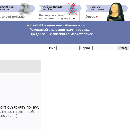
FreeBSD полностью избавляется от...
Рекордный июльский патч - первая...
Вредоносные плагины в маркетплейсе...
Имя
Пароль
тоит объяснять почему
сти поставить свой
/клава :-)