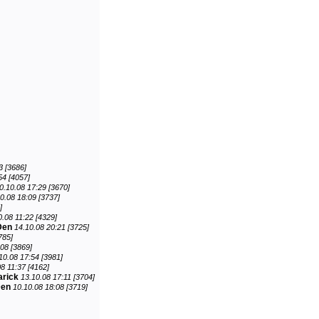
3 [3686]
54 [4057]
0.10.08 17:29 [3670]
0.08 18:09 [3737]
]
0.08 11:22 [4329]
Den
14.10.08 20:21 [3725]
785]
08 [3869]
10.08 17:54 [3981]
8 11:37 [4162]
arick
13.10.08 17:11 [3704]
en
10.10.08 18:08 [3719]