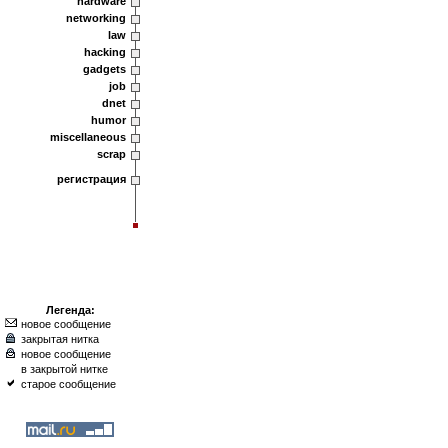
hardware
networking
law
hacking
gadgets
job
dnet
humor
miscellaneous
scrap
регистрация
Легенда:
новое сообщение
закрытая нитка
новое сообщение
в закрытой нитке
старое сообщение