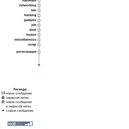
hardware
networking
law
hacking
gadgets
job
dnet
humor
miscellaneous
scrap
регистрация
Легенда:
новое сообщение
закрытая нитка
новое сообщение
в закрытой нитке
старое сообщение