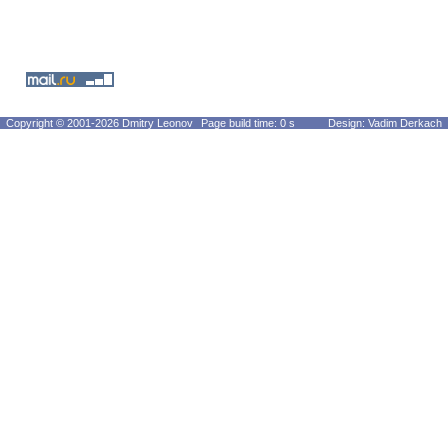
Copyright © 2001-2026 Dmitry Leonov
Page build time: 0 s
Design: Vadim Derkach