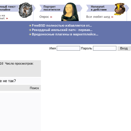
FreeBSD полностью избавляется от...
Рекордный июльский патч - первая...
Вредоносные плагины в маркетплейсе...
Имя
Пароль
:16
Число просмотров:
е не так?
Поиск