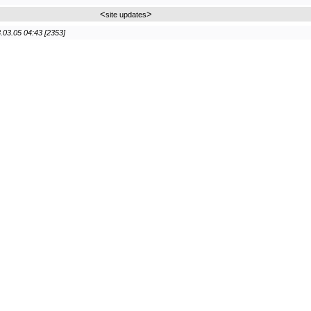
<
>
site updates
.03.05 04:43 [2353]