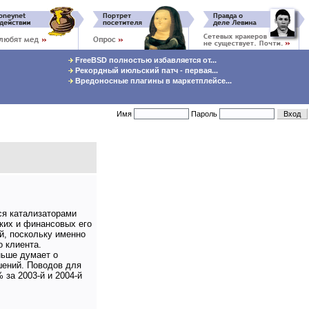
FreeBSD полностью избавляется от...
Рекордный июльский патч - первая...
Вредоносные плагины в маркетплейсе...
Имя
Пароль
ся катализаторами
ких и финансовых его
й, поскольку именно
о клиента.
ньше думает о
шений. Поводов для
за 2003-й и 2004-й