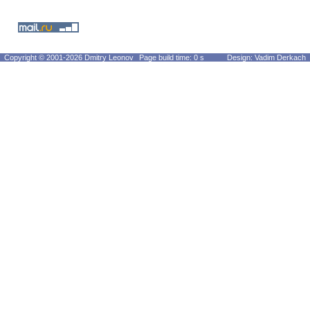
Copyright © 2001-2026 Dmitry Leonov
Page build time: 0 s
Design: Vadim Derkach