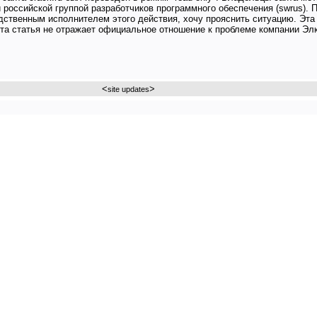
й российской группой разработчиков программного обеспечения (swrus). 
едственным исполнителем этого действия, хочу прояснить ситуацию. Эта
а статья не отражает официальное отношение к проблеме компании Эл
<
>
site updates