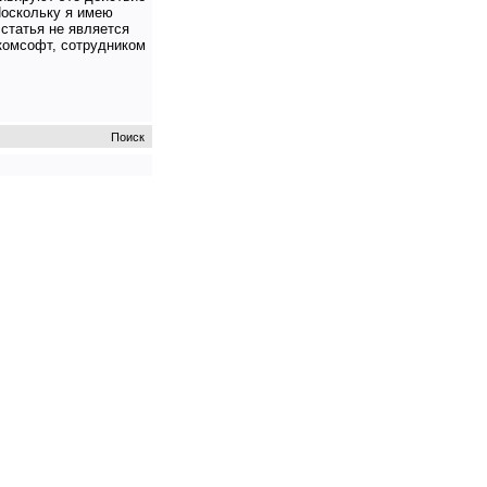
Поскольку я имею
 статья не является
комсофт, сотрудником
Поиск