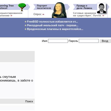
FreeBSD полностью избавляется от...
Рекордный июльский патч - первая...
Вредоносные плагины в маркетплейсе...
Имя
Пароль
нь смутным
понимаешь, в заботе о
Поиск