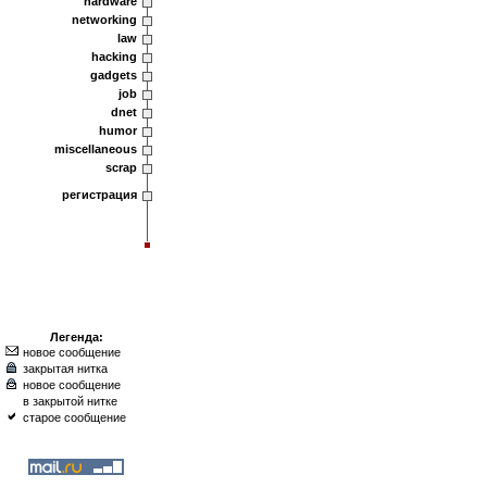
hardware
networking
law
hacking
gadgets
job
dnet
humor
miscellaneous
scrap
регистрация
Легенда:
новое сообщение
закрытая нитка
новое сообщение
в закрытой нитке
старое сообщение