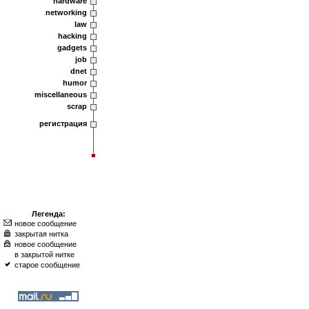
hardware
networking
law
hacking
gadgets
job
dnet
humor
miscellaneous
scrap
регистрация
Легенда:
новое сообщение
закрытая нитка
новое сообщение
в закрытой нитке
старое сообщение