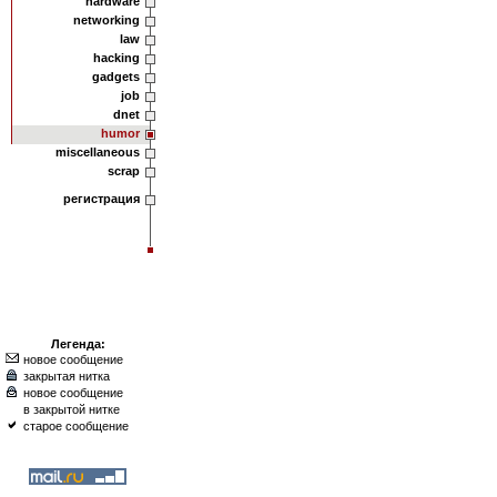
hardware
networking
law
hacking
gadgets
job
dnet
humor
miscellaneous
scrap
регистрация
Легенда:
новое сообщение
закрытая нитка
новое сообщение
в закрытой нитке
старое сообщение