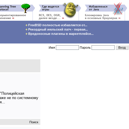
FreeBSD полностью избавляется от...
Рекордный июльский патч - первая...
Вредоносные плагины в маркетплейсе...
Имя
Пароль
 "Полицейская
даже не по системному
...
Поиск