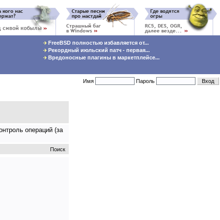
FreeBSD полностью избавляется от...
Рекордный июльский патч - первая...
Вредоносные плагины в маркетплейсе...
Имя
Пароль
онтроль операций (за
Поиск