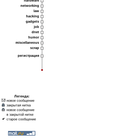
hardware
networking
law
hacking
gadgets
job
dnet
humor
miscellaneous
scrap
регистрация
Легенда:
новое сообщение
закрытая нитка
новое сообщение
в закрытой нитке
старое сообщение