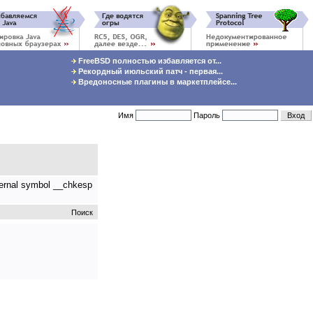
FreeBSD полностью избавляется от...
Рекордный июльский патч - первая...
Вредоносные плагины в маркетплейсе...
Имя
Пароль
ernal symbol __chkesp
Поиск