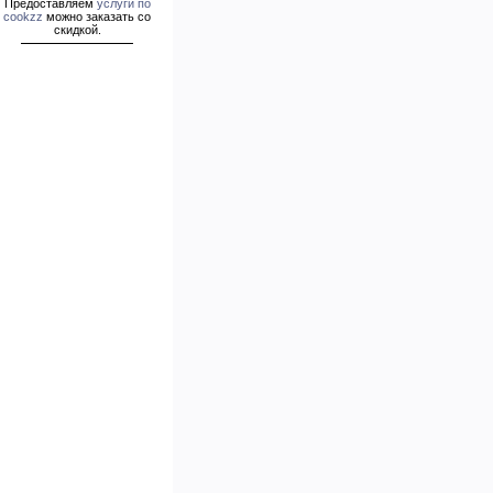
Предоставляем
услуги по
cookzz
можно заказать со
скидкой.