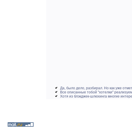
Да, было дело, разбирал. Но как уже отме
Все описанные тобой "хотелки" реализуем
Хотя из блэкджек-шлюхинга многие интере