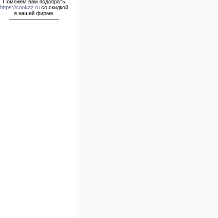
Поможем вам подобрать
https://cookzz.ru
со скидкой
в нашей фирме.