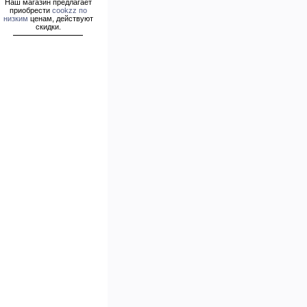
Наш магазин предлагает
приобрести
cookzz по
низким
ценам, действуют
скидки.