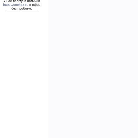
У нас всегда в наличии
https://cookzz.ru
в офис
без проблем.