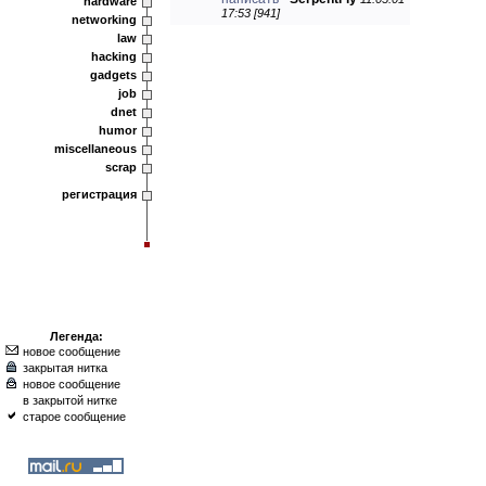
hardware
17:53 [941]
networking
law
hacking
gadgets
job
dnet
humor
miscellaneous
scrap
регистрация
Легенда:
новое сообщение
закрытая нитка
новое сообщение
в закрытой нитке
старое сообщение