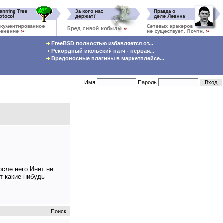
FreeBSD полностью избавляется от...
Рекордный июльский патч - первая...
Вредоносные плагины в маркетплейсе...
Имя
Пароль
осле него Инет не
т какие-нибудь
Поиск