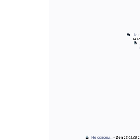
Не п
14.0
Не совсем...
-
Den
13.05.08 1