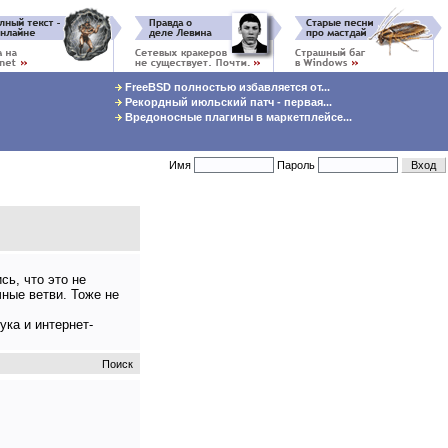
FreeBSD полностью избавляется от...
Рекордный июльский патч - первая...
Вредоносные плагины в маркетплейсе...
Имя
Пароль
сь, что это не
чные ветви. Тоже не
ука и интернет-
Поиск