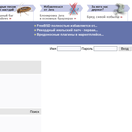
FreeBSD полностью избавляется от...
Рекордный июльский патч - первая...
Вредоносные плагины в маркетплейсе...
Имя
Пароль
Поиск