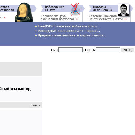
FreeBSD полностью избавляется от...
Рекордный июльский патч - первая...
Вредоносные плагины в маркетплейсе...
Имя
Пароль
бочий компьютер,
Поиск