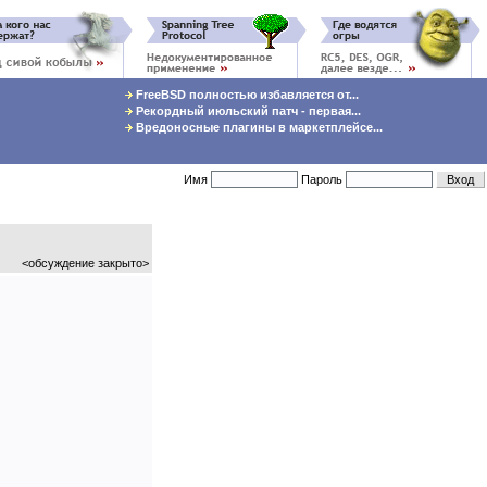
FreeBSD полностью избавляется от...
Рекордный июльский патч - первая...
Вредоносные плагины в маркетплейсе...
Имя
Пароль
<обсуждение закрыто>