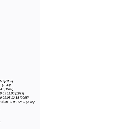
53 [2036]
2 [1943]
:41 [1942]
9.05 11:08 [1999]
0.09.05 12:18 [2095]
ul
30.09.05 12:36 [2085]
]