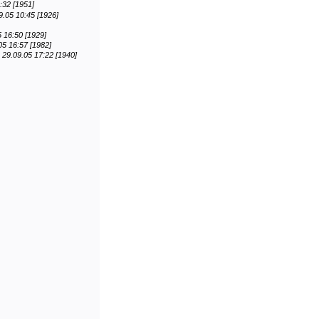
:32 [1951]
9.05 10:45 [1926]
 16:50 [1929]
05 16:57 [1982]
29.09.05 17:22 [1940]