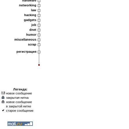
hardware
networking
law
hacking
gadgets
job
dnet
humor
miscellaneous
scrap
регистрация
Легенда:
новое сообщение
закрытая нитка
новое сообщение
в закрытой нитке
старое сообщение