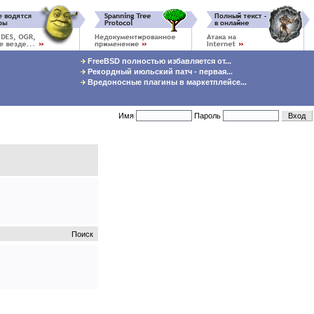
FreeBSD полностью избавляется от...
Рекордный июльский патч - первая...
Вредоносные плагины в маркетплейсе...
Имя
Пароль
Поиск