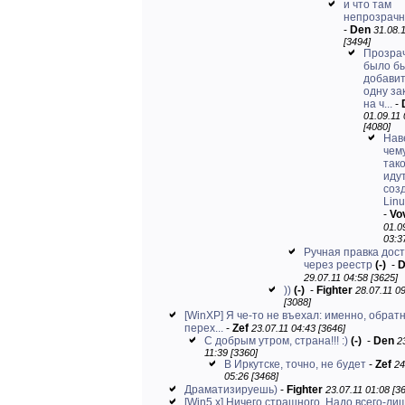
и что там
непрозрачн
-
Den
31.08.
[3494]
Прозра
было б
добави
одну за
на ч...
-
01.09.11 
[4080]
Нав
чем
так
иду
соз
Linu
-
Vo
01.0
03:3
Ручная правка дос
через реестр
(-)
-
D
29.07.11 04:58 [3625]
))
(-)
-
Fighter
28.07.11 0
[3088]
[WinXP] Я че-то не въехал: именно, обрат
перех...
-
Zef
23.07.11 04:43 [3646]
С добрым утром, страна!!! :)
(-)
-
Den
2
11:39 [3360]
В Иркутске, точно, не будет
-
Zef
24
05:26 [3468]
Драматизируешь)
-
Fighter
23.07.11 01:08 [3
[Win5.x] Ничего страшного. Надо всего-ли