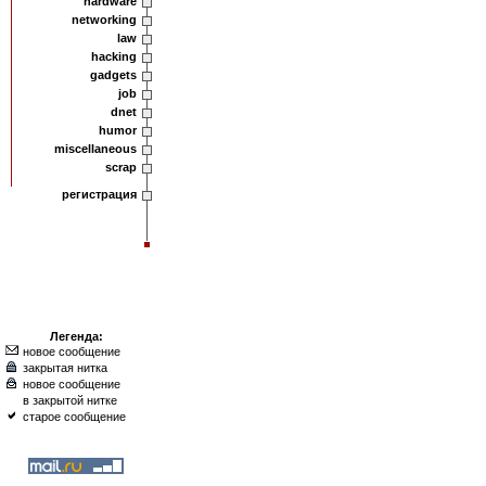
hardware
networking
law
hacking
gadgets
job
dnet
humor
miscellaneous
scrap
регистрация
Легенда:
новое сообщение
закрытая нитка
новое сообщение
в закрытой нитке
старое сообщение