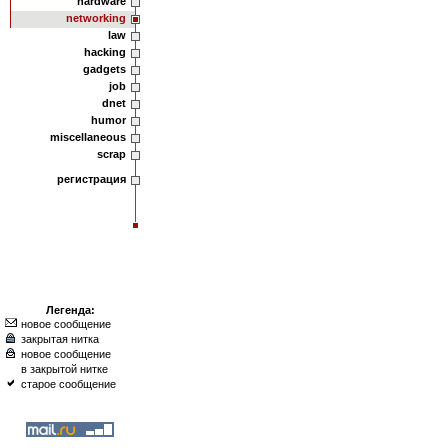
hardware
networking
law
hacking
gadgets
job
dnet
humor
miscellaneous
scrap
регистрация
Легенда:
новое сообщение
закрытая нитка
новое сообщение
в закрытой нитке
старое сообщение