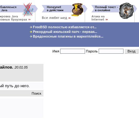
FreeBSD полностью избавляется от...
Рекордный июльский патч - первая...
Вредоносные плагины в маркетплейсе...
Имя
Пароль
файлов.
20.01.05
й путь до него.
Поиск