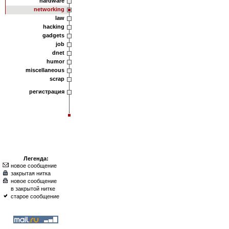
hardware
networking
law
hacking
gadgets
job
dnet
humor
miscellaneous
scrap
регистрация
Легенда:
новое сообщение
закрытая нитка
новое сообщение
в закрытой нитке
старое сообщение