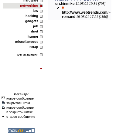
hardware
urchinmike
11.05.01 19:34 [795]
networking
law
http://www.webtrends.com/
-
hacking
romand
19.05.01 17:21 [1150]
gadgets
job
dnet
humor
miscellaneous
scrap
регистрация
Легенда:
новое сообщение
закрытая нитка
новое сообщение
в закрытой нитке
старое сообщение