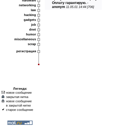
hardware
Оплату гарантирую.
-
networking
anonym
11.05.01 14:44 [706]
law
hacking
gadgets
job
dnet
humor
miscellaneous
scrap
регистрация
Легенда:
новое сообщение
закрытая нитка
новое сообщение
в закрытой нитке
старое сообщение