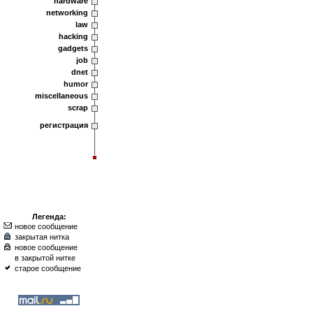
hardware
networking
law
hacking
gadgets
job
dnet
humor
miscellaneous
scrap
регистрация
Легенда:
новое сообщение
закрытая нитка
новое сообщение
в закрытой нитке
старое сообщение