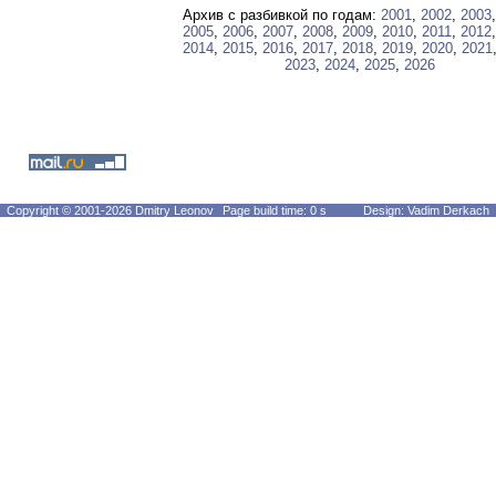
Архив с разбивкой по годам:
2001
,
2002
,
2003
2005
,
2006
,
2007
,
2008
,
2009
,
2010
,
2011
,
2012
2014
,
2015
,
2016
,
2017
,
2018
,
2019
,
2020
,
2021
2023
,
2024
,
2025
,
2026
Copyright © 2001-2026 Dmitry Leonov
Page build time: 0 s
Design: Vadim Derkach