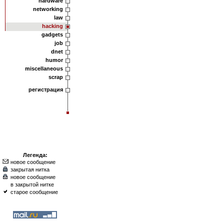
hardware
networking
law
hacking
gadgets
job
dnet
humor
miscellaneous
scrap
регистрация
Легенда:
новое сообщение
закрытая нитка
новое сообщение
в закрытой нитке
старое сообщение